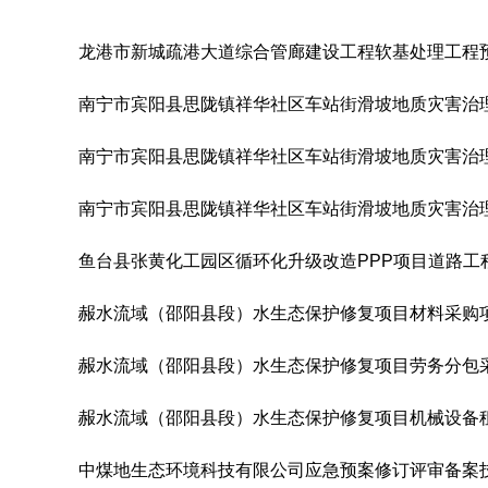
龙港市新城疏港大道综合管廊建设工程软基处理工程预应
南宁市宾阳县思陇镇祥华社区车站街滑坡地质灾害治
南宁市宾阳县思陇镇祥华社区车站街滑坡地质灾害治
南宁市宾阳县思陇镇祥华社区车站街滑坡地质灾害治
鱼台县张黄化工园区循环化升级改造PPP项目道路工
赧水流域（邵阳县段）水生态保护修复项目材料采购
赧水流域（邵阳县段）水生态保护修复项目劳务分包
赧水流域（邵阳县段）水生态保护修复项目机械设备
中煤地生态环境科技有限公司应急预案修订评审备案