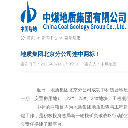
首页
>
新闻中心
>
基层动态
地质集团北京分公司连中两标！
发布时间：2025-08-14 17:05:51
发布人：中煤地质
近日，地质集团北京分公司成功中标钱塘地质研究
一期（安置房用地）（22#、23#、24#地块）工
中标的两项目均为地质集团地质勘查与工程建设
键工作，是积极投身总局新一轮找矿突破战略行动的
会责任搭建了新平台。