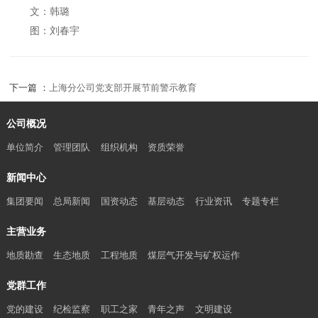
文：韩璐
图：刘春宇
下一篇 ：
上海分公司党支部开展节前警示教育
公司概况
单位简介
管理团队
组织机构
资质荣誉
新闻中心
集团要闻
总局新闻
国资动态
基层动态
行业资讯
专题专栏
主营业务
地质勘查
生态地质
工程地质
煤层气开发与矿权运作
党群工作
党的建设
纪检监察
职工之家
青年之声
文明建设